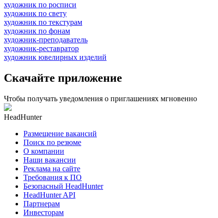
художник по росписи
художник по свету
художник по текстурам
художник по фонам
художник-преподаватель
художник-реставратор
художник ювелирных изделий
Скачайте приложение
Чтобы получать уведомления о приглашениях мгновенно
HeadHunter
Размещение вакансий
Поиск по резюме
О компании
Наши вакансии
Реклама на сайте
Требования к ПО
Безопасный HeadHunter
HeadHunter API
Партнерам
Инвесторам